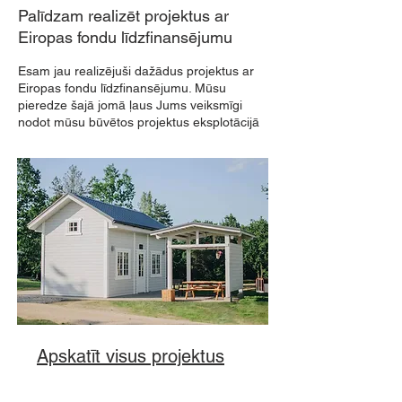
Palīdzam realizēt projektus ar
Eiropas fondu līdzfinansējumu
Esam jau realizējuši dažādus projektus ar
Eiropas fondu līdzfinansējumu. Mūsu
pieredze šajā jomā ļaus Jums veiksmīgi
nodot mūsu būvētos projektus eksplotācijā
Apskatīt visus projektus