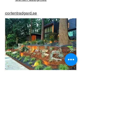
cortentradgard.se