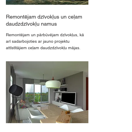
Remontējam dzīvokļus un ceļam
daudzdzīvokļu namus
Remontējam un pārbūvējam dzīvokļus, kā
arī sadarbojoties ar jauno projektu
attīstītājiem ceļam daudzdzīvokļu mājas.